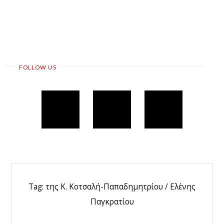
FOLLOW US
Tag:
της Κ. Κοτσαλή-Παπαδημητρίου / Ελένης
Παγκρατίου