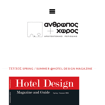
Skip
to
content
ΤΕΥΧΟΣ SPRING / SUMMER @HOTEL DESIGN MAGAZINE