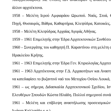
άλλον αρχιτέκτονα.
1958 – Μελέτη Ιερού Αμφιαράου Ωρωπού. Ναός, Στοά, 
Πηγή, Θυσαυρός, Βάθρα, Καθαρτήρια, Κλεψύδρα, Κατοικίες,
1958 – Μελέτη Κλεψύδρας Αρχαίας Αγοράς Αθήνας.
1959 – 1961 Επιμελητής στην Έδρα Αρχιτεκτονικών Συνθέσε
1960 – Συνεργάτης του καθηγητή Π. Καραντίνου στη μελέτη 
Ηρακλείου Κρήτης.
1961 – 1963 Επιμελητής στην Έδρα Γεν. Κτιριολογίας Αρχιτε
1961 – 1963 Αρχιτέκτονας στην Γ.Δ. Αρχαιοτήτων και Αναστ
να κατεδαφίσει το βυζαντινό ναό του Μετοχίου Οσίου Λουκά,
1961 – ως σήμερα, Διδασκαλία Αρχιτεκτονικού Σχεδίου, Ιστ
Ελευθέρων Σπουδών Κώστα Ηλιάδη. Πολλοί σημερινοί συνάδε
1961 – Μελέτη και επίβλεψη αναστήλωσης προσεισμικών
Ιωάννη Καλλιπάδο κ.α.)