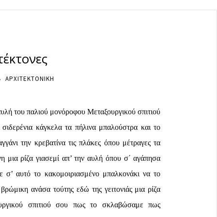
τέκτονες
ΑΡΧΙΤΕΚΤΟΝΙΚΗ
 αυλή του παλιού μονόροφου Μεταξουργικού σπιτιού
 σιδερένια κάγκελα τα πήλινα μπαλούστρα και το
γγάνι την κρεβατίνα τις πλάκες όπου μέτραγες τα
η μια ρίζα γιασεμί απ’ την αυλή όπου σ΄ αγάπησα
 σ’ αυτό το κακομοιριασμένο μπαλκονάκι να το
 βρώμικη ανάσα τούτης εδώ της γειτονιάς μια ρίζα
ουργικού σπιτιού σου πως το σκλαβώσαμε πως