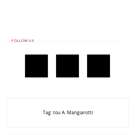
FOLLOW US
Tag:
του A. Mangiarotti