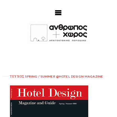
Skip
to
content
ΤΕΥΧΟΣ SPRING / SUMMER @HOTEL DESIGN MAGAZINE