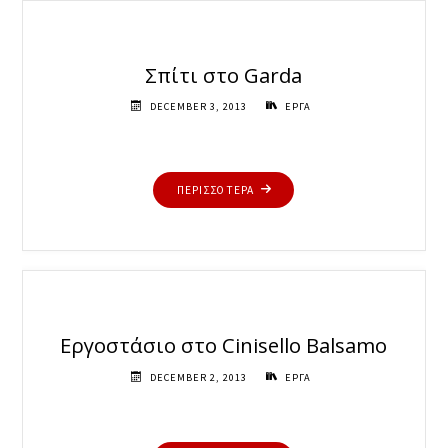
Σπίτι στο Garda
DECEMBER 3, 2013
ΕΡΓΑ
"ΣΠΊΤΙ
ΠΕΡΙΣΣΟΤΕΡΑ
ΣΤΟ
GARDA"
Εργοστάσιο στο Cinisello Balsamo
DECEMBER 2, 2013
ΕΡΓΑ