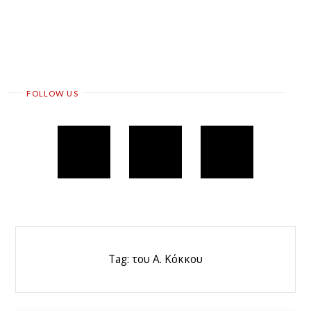
FOLLOW US
Tag:
του Α. Κόκκου