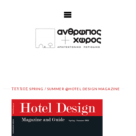
Skip
to
content
ΤΕΥΧΟΣ SPRING / SUMMER @HOTEL DESIGN MAGAZINE