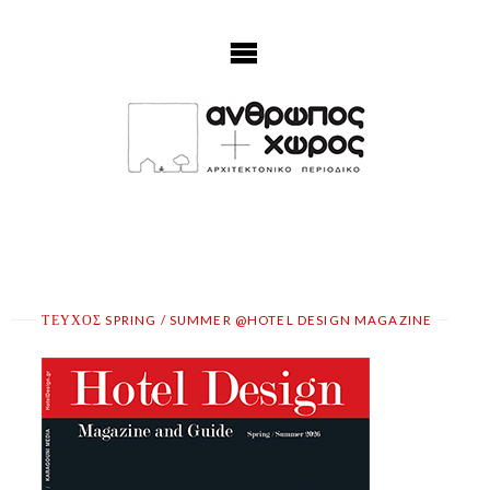
Skip
to
content
ΤΕΥΧΟΣ SPRING / SUMMER @HOTEL DESIGN MAGAZINE