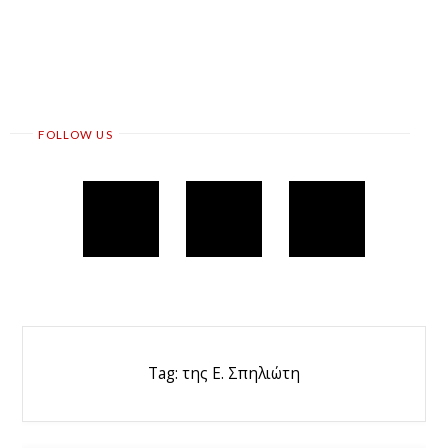
FOLLOW US
Tag:
της Ε. Σπηλιώτη