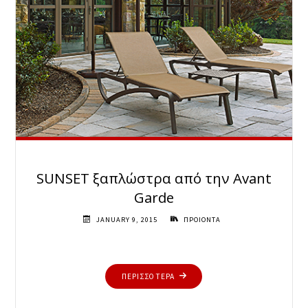
SUNSET ξαπλώστρα από την Avant
Garde
JANUARY 9, 2015
ΠΡΟΙΟΝΤΑ
"SUNSET
ΠΕΡΙΣΣΟΤΕΡΑ
ΞΑΠΛΏΣΤΡΑ
ΑΠΌ