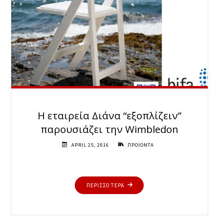
Η εταιρεία Διάνα “εξοπλίζειν”
παρουσιάζει την Wimbledon
APRIL 25, 2016
ΠΡΟΙΟΝΤΑ
"Η
ΠΕΡΙΣΣΟΤΕΡΑ
ΕΤΑΙΡΕΊΑ
ΔΙΆΝΑ
“ΕΞΟΠΛΊΖΕΙΝ”