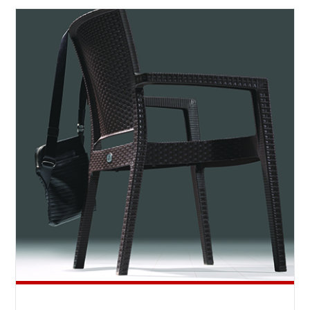
ΠΑΡΟΥΣΙΆΖΕΙ
ΤΗΝ
WIMBLEDON"