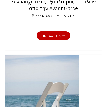
Ξενοδοχειακός εξοπλισμός επίπλων
από την Avant Garde
MAY 13, 2016
ΠΡΟΙΟΝΤΑ
"ΞΕΝΟΔΟΧΕΙΑΚΌΣ
ΠΕΡΙΣΣΟΤΕΡΑ
ΕΞΟΠΛΙΣΜΌΣ
ΕΠΊΠΛΩΝ
ΑΠΌ
ΤΗΝ
AVANT
GARDE"