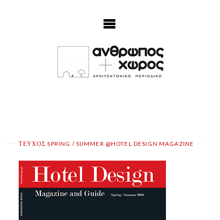
Skip
to
content
ΤΕΥΧΟΣ SPRING / SUMMER @HOTEL DESIGN MAGAZINE