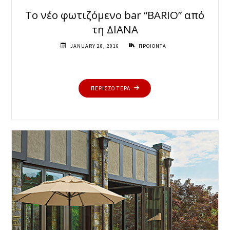
Το νέο φωτιζόμενο bar “BARIO” από
τη ΔΙΑΝΑ
JANUARY 28, 2016
ΠΡΟΙΟΝΤΑ
"ΤΟ
ΠΕΡΙΣΣΟΤΕΡΑ
ΝΈΟ
ΦΩΤΙΖΌΜΕΝΟ
BAR
“BARIO”
ΑΠΌ
ΤΗ
ΔΙΑΝΑ"