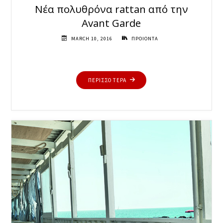
Νέα πολυθρόνα rattan από την
Avant Garde
MARCH 10, 2016
ΠΡΟΙΟΝΤΑ
"ΝΈΑ
ΠΕΡΙΣΣΟΤΕΡΑ
ΠΟΛΥΘΡΌΝΑ
RATTAN
ΑΠΌ
ΤΗΝ
AVANT
GARDE"