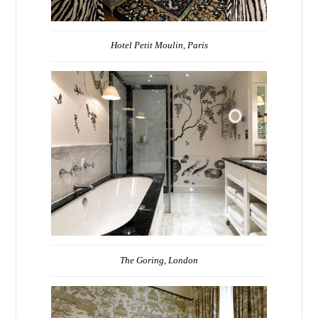
Hotel Petit Moulin, Paris
The Goring, London