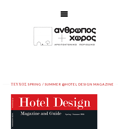
Skip
to
content
ΤΕΥΧΟΣ SPRING / SUMMER @HOTEL DESIGN MAGAZINE