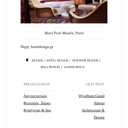
Hotel Petit Moulin, Paris
Πηγή:
hoteldesign.gr
/
/
/
DESIGN
HOTEL DESIGN
INTERIOR DESIGN
/
WALLPAPERS
ΔΙΑΚΟΣΜΗΣΗ
PREVIOUS POST
NEXT POST
Αρχιτεκτονικός
Wyndham Grand
Φωτισμός, Χώροι
Athens
Φιλοξενίας & Spa
Architecture &
Design