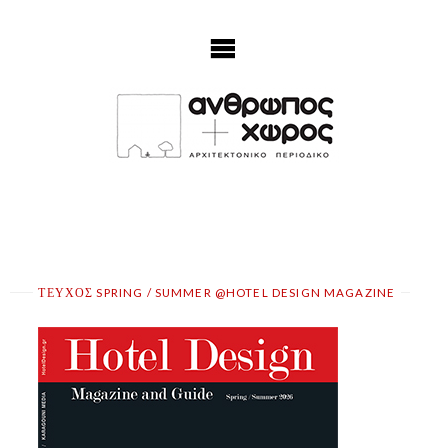
Skip
to
content
ΤΕΥΧΟΣ SPRING / SUMMER @HOTEL DESIGN MAGAZINE