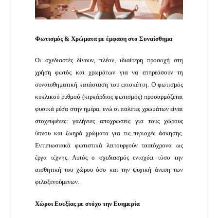
Φωτισμός & Χρώματα με έμφαση στο Συναίσθημα
Οι σχεδιαστές δίνουν, πλέον, ιδιαίτερη προσοχή στη
χρήση φωτός και χρωμάτων για να επηρεάσουν τη
συναισθηματική κατάσταση του επισκέπτη. Ο φωτισμός
κυκλικού ρυθμού (κιρκάρδιος φωτισμός) προσαρμόζεται
φυσικά μέσα στην ημέρα, ενώ οι παλέτες χρωμάτων είναι
στοχευμένες: γαλήνιες αποχρώσεις για τους χώρους
ύπνου και ζωηρά χρώματα για τις περιοχές άσκησης.
Εντυπωσιακά φωτιστικά λειτουργούν ταυτόχρονα ως
έργα τέχνης. Αυτός ο σχεδιασμός ενισχύει τόσο την
αισθητική του χώρου όσο και την ψυχική άνεση των
φιλοξενούμενων.
Χώροι Ευεξίας με στόχο την Ευημερία