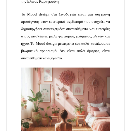
της Έλενας Καραγκούνη
Το Mood design στα ξενοδοχεία είναι μια σύγχρονη
προσέγγιση στον εσωτερικό σχεδιασμό που στοχεύει να
δημιουργήσει συγκεκριμένα συναισθήματα και εμπειρίες
στους επισκέπτες, μέσω φωτισμού, χρώματος, υλικών και
ήχου. Το Mood design μετατρέπει ένα απλό κατάλυμα σε
βιωματικό προορισμό. Δεν είναι απλά όμορφο, είναι
συναισθηματικά αξέχαστο.