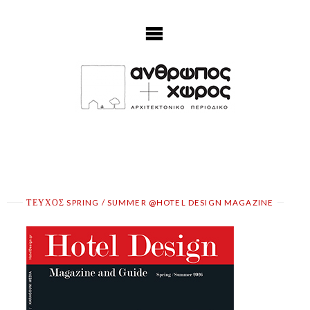
Skip
to
content
ΤΕΥΧΟΣ SPRING / SUMMER @HOTEL DESIGN MAGAZINE