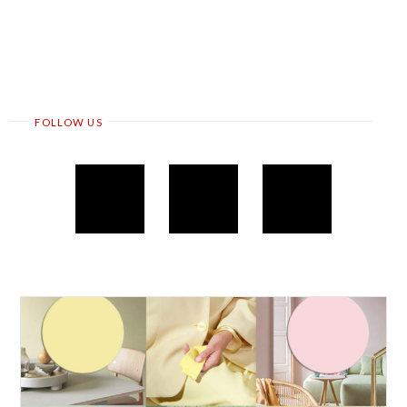
FOLLOW US