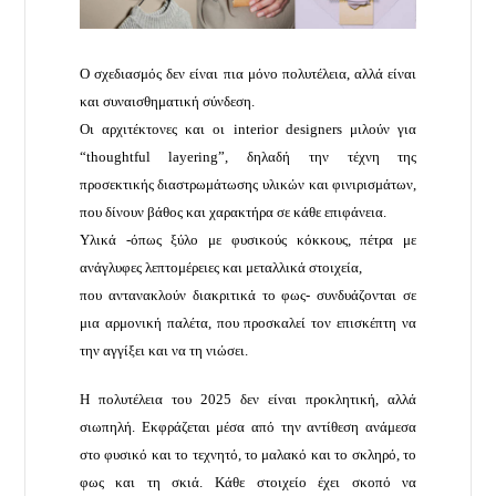
Ο σχεδιασμός δεν είναι πια μόνο πολυτέλεια, αλλά είναι
και συναισθηματική σύνδεση.
Οι αρχιτέκτονες και οι interior designers μιλούν για
“thoughtful layering”, δηλαδή την τέχνη της
προσεκτικής διαστρωμάτωσης υλικών και φινιρισμάτων,
που δίνουν βάθος και χαρακτήρα σε κάθε επιφάνεια.
Υλικά -όπως ξύλο με φυσικούς κόκκους, πέτρα με
ανάγλυφες λεπτομέρειες και μεταλλικά στοιχεία,
που αντανακλούν διακριτικά το φως- συνδυάζονται σε
μια αρμονική παλέτα, που προσκαλεί τον επισκέπτη να
την αγγίξει και να τη νιώσει.
Η πολυτέλεια του 2025 δεν είναι προκλητική, αλλά
σιωπηλή. Εκφράζεται μέσα από την αντίθεση ανάμεσα
στο φυσικό και το τεχνητό, το μαλακό και το σκληρό, το
φως και τη σκιά. Κάθε στοιχείο έχει σκοπό να