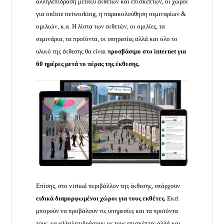
αλληλεπίδραση μεταξύ εκθετών και επισκεπτών, οι χώροι
για online networking, η παρακολούθηση σεμιναρίων &
ομιλιών, κ.α. Η λίστα των εκθετών, οι ομιλίες, τα
σεμινάρια, τα προϊόντα, οι υπηρεσίες αλλά και όλο το
υλικό της έκθεσης θα είναι
προσβάσιμο στο
internet
για
60 ημέρες μετά το πέρας της έκθεσης.
Επίσης, στο virtual περιβάλλον της έκθεσης, υπάρχουν
ειδικά διαμορφωμένοι χώροι για τους εκθέτες.
Εκεί
μπορούν να προβάλουν τις υπηρεσίες και τα προϊόντα
τους, να αλληλεπιδράσουν με τους επισκέπτες αλλά και