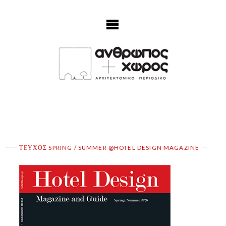
Skip
to
content
ΤΕΥΧΟΣ SPRING / SUMMER @HOTEL DESIGN MAGAZINE