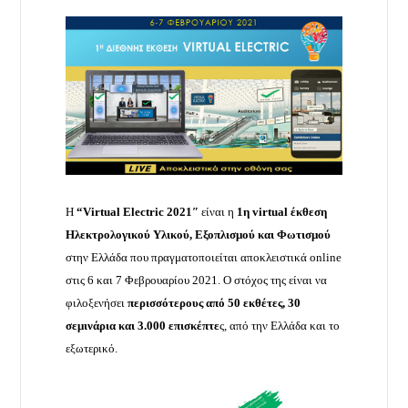
Η
“
Virtual
Electric
2021″
είναι η
1η
virtual
έκθεση
Ηλεκτρολογικού Υλικού, Εξοπλισμού και Φωτισμού
στην Ελλάδα που πραγματοποιείται αποκλειστικά online
στις 6 και 7 Φεβρουαρίου 2021. Ο στόχος της είναι να
φιλοξενήσει
περισσότερους από 50 εκθέτες, 30
σεμινάρια και 3.000 επισκέπτε
ς, από την Ελλάδα και το
εξωτερικό.