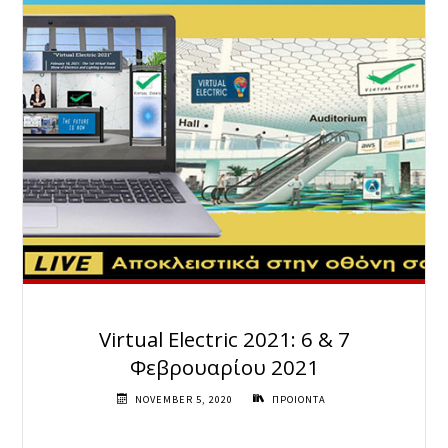
Virtual Electric 2021: 6 & 7
Φεβρουαρίου 2021
NOVEMBER 5, 2020
ΠΡΟΙΟΝΤΑ