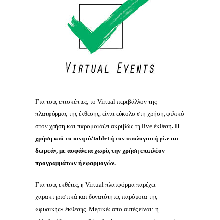
Για τους επισκέπτες, το Virtual περιβάλλον της
πλατφόρμας της έκθεσης, είναι εύκολο στη χρήση, φιλικό
στον χρήση και παρομοιάζει ακριβώς τη live έκθεση
. Η
χρήση από το κινητό/tablet ή τον υπολογιστή γίνεται
δωρεάν, με ασφάλεια χωρίς την χρήση επιπλέον
προγραμμάτων ή εφαρμογών.
Για τους εκθέτες, η Virtual πλατφόρμα παρέχει
χαρακτηριστικά και δυνατότητες παρόμοια της
«φυσικής» έκθεσης. Μερικές απο αυτές είναι: η