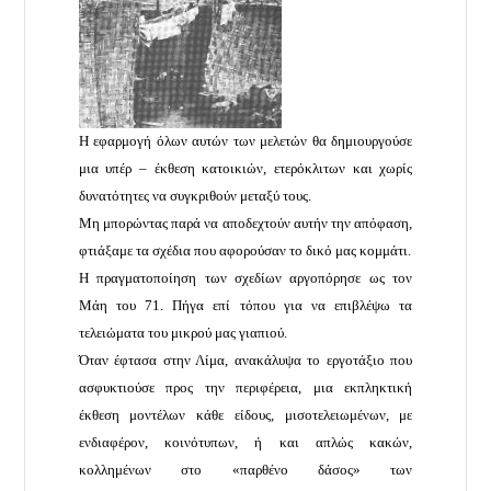
Η εφαρμογή όλων αυτών των μελετών θα δημιουργούσε
μια υπέρ – έκθεση κατοικιών, ετερόκλιτων και χωρίς
δυνατότητες να συγκριθούν μεταξύ τους.
Μη μπορώντας παρά να αποδεχτούν αυτήν την απόφαση,
φτιάξαμε τα σχέδια που αφορούσαν το δικό μας κομμάτι.
Η πραγματοποίηση των σχεδίων αργοπόρησε ως τον
Μάη του 71. Πήγα επί τόπου για να επιβλέψω τα
τελειώματα του μικρού μας γιαπιού.
Όταν έφτασα στην Λίμα, ανακάλυψα το εργοτάξιο που
ασφυκτιούσε προς την περιφέρεια, μια εκπληκτική
έκθεση μοντέλων κάθε είδους, μισοτελειωμένων, με
ενδιαφέρον, κοινότυπων, ή και απλώς κακών,
κολλημένων στο «παρθένο δάσος» των