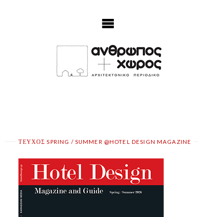
Skip
to
content
ΤΕΥΧΟΣ SPRING / SUMMER @HOTEL DESIGN MAGAZINE