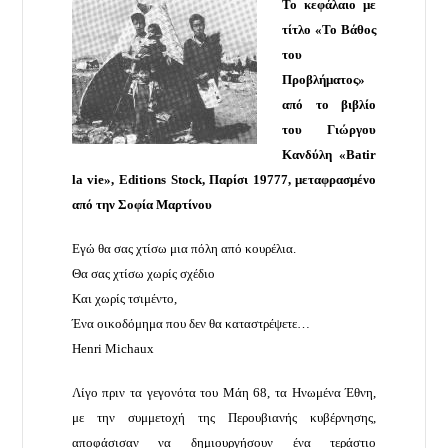
Το κεφάλαιο με
τίτλο «Το Βάθος
του
Προβλήματος»
από το βιβλίο
του Γιώργου
Κανδύλη «Batir
la vie», Editions Stock, Παρίσι 19777, μεταφρασμένο
από την Σοφία Μαρτίνου
Εγώ θα σας χτίσω μια πόλη από κουρέλια.
Θα σας χτίσω χωρίς σχέδιο
Και χωρίς τσιμέντο,
Ένα οικοδόμημα που δεν θα καταστρέψετε…
Henri Michaux
Λίγο πριν τα γεγονότα του Μάη 68, τα Ηνωμένα Έθνη,
με την συμμετοχή της Περουβιανής κυβέρνησης,
αποφάσισαν να δημιουργήσουν ένα τεράστιο