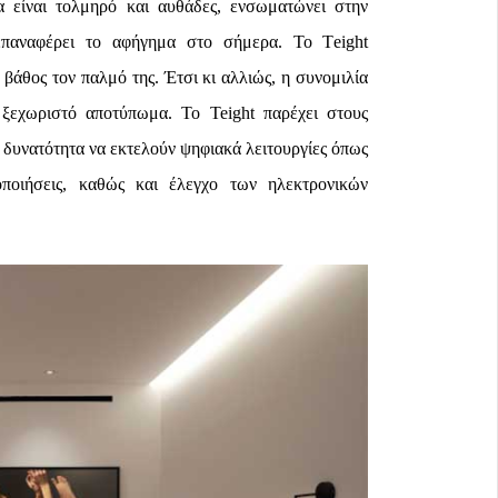
α είναι τολμηρό και αυθάδες, ενσωματώνει στην
παναφέρει το αφήγημα στο σήμερα. To Τeight
βάθος τον παλμό της. Έτσι κι αλλιώς, η συνομιλία
 ξεχωριστό αποτύπωμα. Το Teight παρέχει στους
ν δυνατότητα να εκτελούν ψηφιακά λειτουργίες όπως
οποιήσεις, καθώς και έλεγχο των ηλεκτρονικών