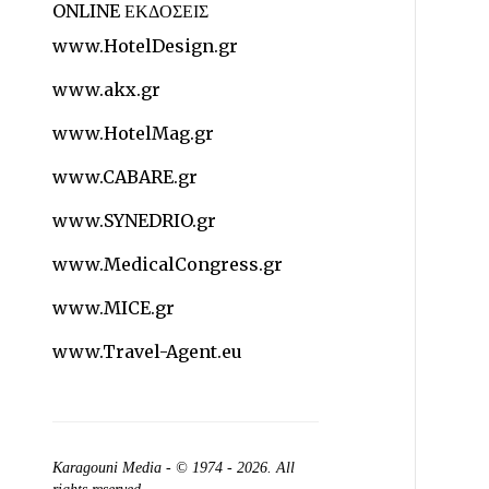
ONLINE ΕΚΔΟΣΕΙΣ
www.HotelDesign.gr
www.akx.gr
www.HotelMag.gr
www.CABARE.gr
www.SYNEDRIO.gr
www.MedicalCongress.gr
www.MICE.gr
www.Travel-Agent.eu
Karagouni Media
- © 1974 - 2026. All