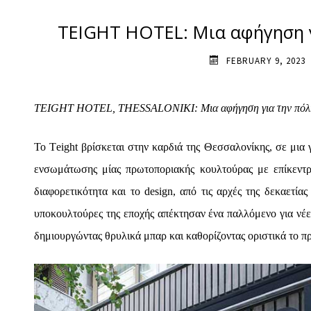
TEIGHT HOTEL: Μια αφήγηση γ
FEBRUARY 9, 2023
TEIGHT HOTEL, THESSALONIKI: Μια αφήγηση για την πόλη
To Τeight βρίσκεται στην καρδιά της Θεσσαλονίκης, σε μια 
ενσωμάτωσης μίας πρωτοποριακής κουλτούρας με επίκεντρο
διαφορετικότητα και το design, από τις αρχές της δεκαετία
υποκουλτούρες της εποχής απέκτησαν ένα παλλόμενο για νέες
δημιουργώντας θρυλικά μπαρ και καθορίζοντας οριστικά το πρ