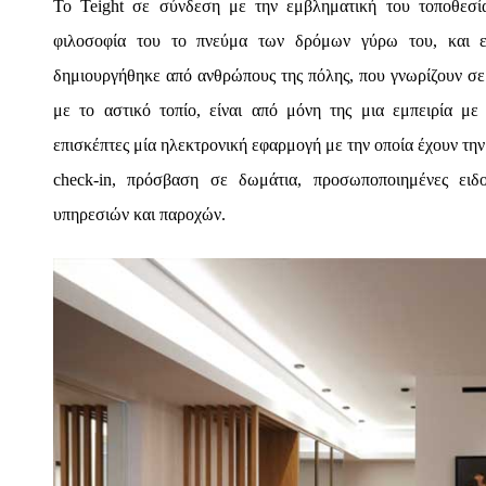
Το Teight σε σύνδεση με την εμβληματική του τοποθεσί
φιλοσοφία του το πνεύμα των δρόμων γύρω του, και ε
δημιουργήθηκε από ανθρώπους της πόλης, που γνωρίζουν σε 
με το αστικό τοπίο, είναι από μόνη της μια εμπειρία με
επισκέπτες μία ηλεκτρονική εφαρμογή με την οποία έχουν τη
check-in, πρόσβαση σε δωμάτια, προσωποποιημένες ειδ
υπηρεσιών και παροχών.