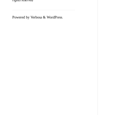
rights reserved
Powered by
Verbosa
&
WordPress
.