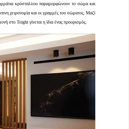
κομμάτια κρύσταλλου παραμορφώνουν το σώμα και
ινη χειρονομία και οι γραμμές του σώματος. Μαζί
μονή στο Teight γίνεται η ίδια ένας προορισμός.