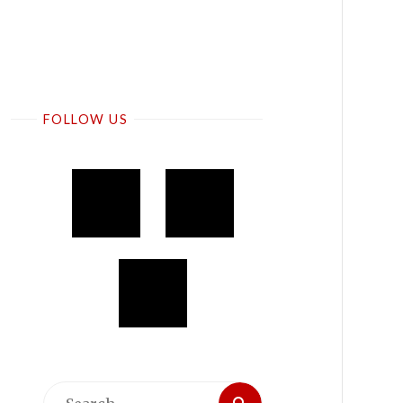
FOLLOW US
Search
Search