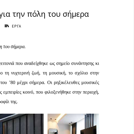
ια την πόλη του σήμερα
ΕΡΓΑ
 του σήμερα.
γειτονιά που αναδείχθηκε ως σημείο συνάντησης κι
 τη νυχτερινή ζωή, τη μουσική, το σχόλιο στην
ς του ’80 μέχρι σήμερα. Οι ρηξικέλευθες μουσικές
 εμπειρίες κοινό, που φιλοξενήθηκε στην περιοχή,
οφίλ της.