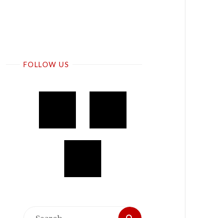
FOLLOW US
Search
Search