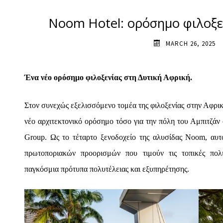
Noom Hotel: ορόσημο φιλοξε
MARCH 26, 2025
Ένα νέο ορόσημο φιλοξενίας στη Δυτική Αφρική.
Στον συνεχώς εξελισσόμενο τομέα της φιλοξενίας στην Αφρικ
νέο αρχιτεκτονικό ορόσημο τόσο για την πόλη του Αμπιτζάν 
Group. Ως το τέταρτο ξενοδοχείο της αλυσίδας Noom, αυτό
πρωτοποριακών προορισμών που τιμούν τις τοπικές πολι
παγκόσμια πρότυπα πολυτέλειας και εξυπηρέτησης.