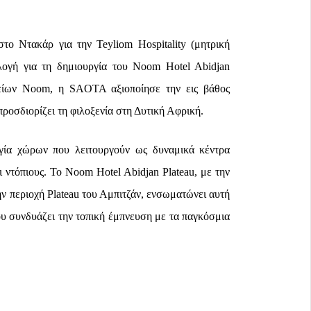
ο Ντακάρ για την Teyliom Hospitality (μητρική
ιλογή για τη δημιουργία του Noom Hotel Abidjan
χείων Noom, η SAOTA αξιοποίησε την εις βάθος
προσδιορίζει τη φιλοξενία στη Δυτική Αφρική.
ργία χώρων που λειτουργούν ως δυναμικά κέντρα
ι ντόπιους. Το Noom Hotel Abidjan Plateau, με την
ν περιοχή Plateau του Αμπιτζάν, ενσωματώνει αυτή
ου συνδυάζει την τοπική έμπνευση με τα παγκόσμια