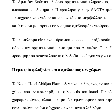
Το Αμπιτζάν διαθέτει πλούσια αρχιτεκτονική κληρονομιά, 
αποικιακά οικοδομήματα. Η πρόκληση για την SAOTA ήταν 
ταυτόχρονα να εντάσσεται αρμονικά στο περιβάλλον του.
κατάφερε να μετατρέψει έναν αρχικό σχεδιασμό πενταώροφου 
Το αποτέλεσμα είναι ένα κτίριο που ισορροπεί μεταξύ αισθητ
φάρο στην αρχιτεκτονική ταυτότητα του Αμπιτζάν. Ο επιβ
πρόσοψής του αντανακλούν τη φιλοδοξία του έργου να γίνει 
Η εμπειρία φιλοξενίας και ο σχεδιασμός των χώρων
Το Noom Hotel Abidjan Plateau δεν είναι απλώς ένας εντυπω
χώρος που αντικατοπτρίζει τη φιλοσοφία του brand. Η πρό
χρησιμοποιώντας υλικά και μοτίβα εμπνευσμένα από την
ενσωματώνει σε ένα σύγχρονο αρχιτεκτονικό λεξιλόγιο.