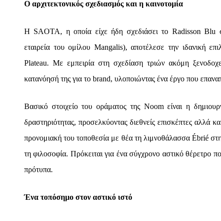
Ο αρχιτεκτονικός σχεδιασμός και η καινοτομία
Η SAOTA, η οποία είχε ήδη σχεδιάσει το Radisson Blu στ
εταιρεία του ομίλου Mangalis), αποτέλεσε την ιδανική επ
Plateau. Με εμπειρία στη σχεδίαση τριών ακόμη ξενοδο
κατανόησή της για το brand, υλοποιώντας ένα έργο που επανα
Βασικό στοιχείο του οράματος της Noom είναι η δημιου
δραστηριότητας, προσελκύοντας διεθνείς επισκέπτες αλλά κα
προνομιακή του τοποθεσία με θέα τη λιμνοθάλασσα Ébrié στη
τη φιλοσοφία. Πρόκειται για ένα σύγχρονο αστικό θέρετρο π
πρότυπα.
Ένα τοπόσημο στον αστικό ιστό