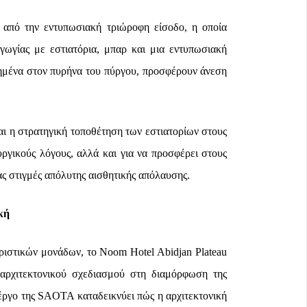
ς από την εντυπωσιακή τριώροφη είσοδο, η οποία
γωγίας με εστιατόρια, μπαρ και μια εντυπωσιακή
ετημένα στον πυρήνα του πύργου, προσφέρουν άνεση
ναι η στρατηγική τοποθέτηση των εστιατορίων στους
υργικούς λόγους, αλλά και για να προσφέρει στους
ς στιγμές απόλυτης αισθητικής απόλαυσης.
κή
ουριστικών μονάδων, το Noom Hotel Abidjan Plateau
 αρχιτεκτονικού σχεδιασμού στη διαμόρφωση της
ο έργο της SAOTA καταδεικνύει πώς η αρχιτεκτονική