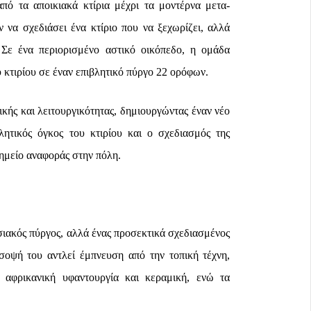
από τα αποικιακά κτίρια μέχρι τα μοντέρνα μετα-
να σχεδιάσει ένα κτίριο που να ξεχωρίζει, αλλά
 Σε ένα περιορισμένο αστικό οικόπεδο, η ομάδα
κτιρίου σε έναν επιβλητικό πύργο 22 ορόφων.
ικής και λειτουργικότητας, δημιουργώντας έναν νέο
λητικός όγκος του κτιρίου και ο σχεδιασμός της
σημείο αναφοράς στην πόλη.
σιακός πύργος, αλλά ένας προσεκτικά σχεδιασμένος
σοψή του αντλεί έμπνευση από την τοπική τέχνη,
 αφρικανική υφαντουργία και κεραμική, ενώ τα