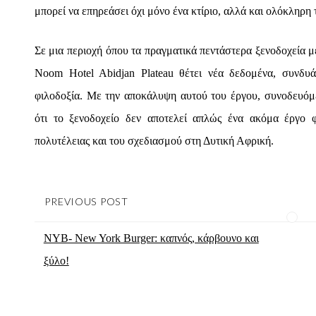
μπορεί να επηρεάσει όχι μόνο ένα κτίριο, αλλά και ολόκληρη
Σε μια περιοχή όπου τα πραγματικά πεντάστερα ξενοδοχεία μ
Noom Hotel Abidjan Plateau θέτει νέα δεδομένα, συνδυ
φιλοδοξία. Με την αποκάλυψη αυτού του έργου, συνοδευόμε
ότι το ξενοδοχείο δεν αποτελεί απλώς ένα ακόμα έργο 
πολυτέλειας και του σχεδιασμού στη Δυτική Αφρική.
PREVIOUS POST
NYB- New York Burger: καπνός, κάρβουνο και
ξύλο!