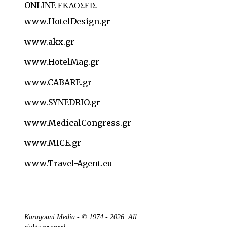
ONLINE ΕΚΔΟΣΕΙΣ
www.HotelDesign.gr
www.akx.gr
www.HotelMag.gr
www.CABARE.gr
www.SYNEDRIO.gr
www.MedicalCongress.gr
www.MICE.gr
www.Travel-Agent.eu
Karagouni Media
- © 1974 - 2026. All