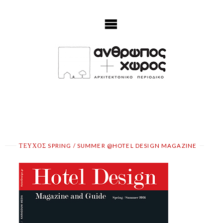
Skip
to
content
ΤΕΥΧΟΣ SPRING / SUMMER @HOTEL DESIGN MAGAZINE