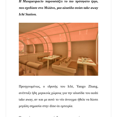
Η Masquespacio παρουσιάζει το πιο πρόσφατο έργο,
που σχεδίασε στο Μιλάνο, μια αλυσίδα σούσι take away
Ichi Station.
Προηγουμένως, ο ιδρυτής του Ichi, Yango Zhang,
ανέπτυξε ήδη μερικούς χώρους για την αλυσίδα του sushi
take away, αν και με αυτό το νέο άνοιγμα ήθελε να δώσει
μεγάλη σημασία στην dine-in εμπειρία.