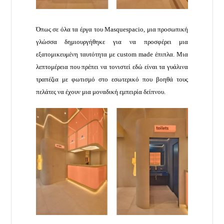
Όπως σε όλα τα έργα του Masquespacio, μια προσωπική
γλώσσα δημιουργήθηκε για να προσφέρει μια
εξατομικευμένη ταυτότητα με custom made έπιπλα. Μια
λεπτομέρεια που πρέπει να τονιστεί εδώ είναι τα γυάλινα
τραπέζια με φωτισμό στο εσωτερικό που βοηθά τους
πελάτες να έχουν μια μοναδική εμπειρία δείπνου.