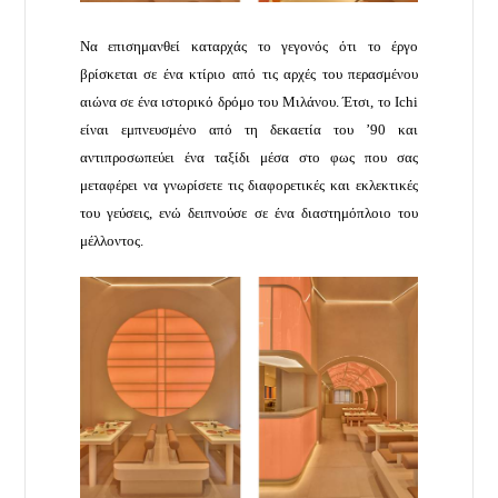
Να επισημανθεί καταρχάς το γεγονός ότι το έργο
βρίσκεται σε ένα κτίριο από τις αρχές του περασμένου
αιώνα σε ένα ιστορικό δρόμο του Μιλάνου. Έτσι, το Ichi
είναι εμπνευσμένο από τη δεκαετία του ’90 και
αντιπροσωπεύει ένα ταξίδι μέσα στο φως που σας
μεταφέρει να γνωρίσετε τις διαφορετικές και εκλεκτικές
του γεύσεις, ενώ δειπνούσε σε ένα διαστημόπλοιο του
μέλλοντος.