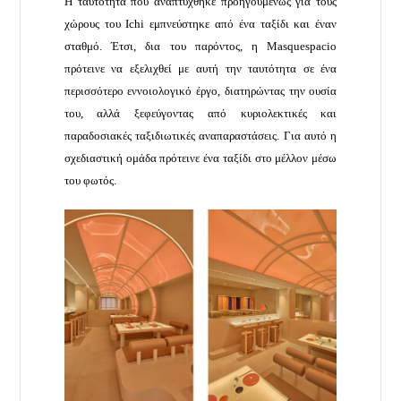
Η ταυτότητα που αναπτύχθηκε προηγουμένως για τους
χώρους του Ichi εμπνεύστηκε από ένα ταξίδι και έναν
σταθμό. Έτσι, δια του παρόντος, η Masquespacio
πρότεινε να εξελιχθεί με αυτή την ταυτότητα σε ένα
περισσότερο εννοιολογικό έργο, διατηρώντας την ουσία
του, αλλά ξεφεύγοντας από κυριολεκτικές και
παραδοσιακές ταξιδιωτικές αναπαραστάσεις. Για αυτό η
σχεδιαστική ομάδα πρότεινε ένα ταξίδι στο μέλλον μέσω
του φωτός.