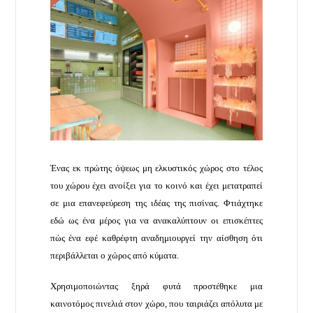
Ένας εκ πρώτης όψεως μη ελκυστικός χώρος στο τέλος
του χώρου έχει ανοίξει για το κοινό και έχει μετατραπεί
σε μια επανεφεύρεση της ιδέας της πισίνας. Φτιάχτηκε
εδώ ως ένα μέρος για να ανακαλύπτουν οι επισκέπτες
πώς ένα εφέ καθρέφτη αναδημιουργεί την αίσθηση ότι
περιβάλλεται ο χώρος από κύματα.
Χρησιμοποιώντας ξηρά φυτά προστέθηκε μια
καινοτόμος πινελιά στον χώρο, που ταιριάζει απόλυτα με