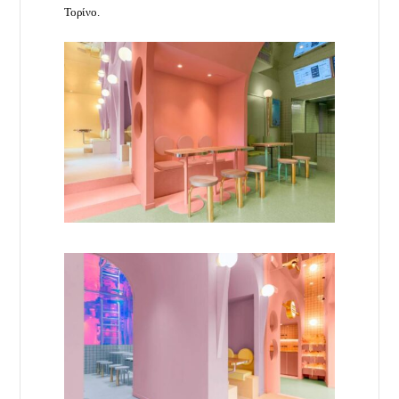
Τορίνο.