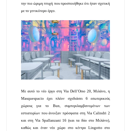
την πιο ώριμη πτυχή που προσποιήθηκε ότι ήταν σχετική
με το γενικότερο έργο.
Με αυτό το νέο έργο στη Via Dell’Orso 20, Μιλάνο, η
Masquespacio έχει πλέον σχεδιάσει 6 εσωτερικούς
χώρους για το Bun, συμπεριλαμβανομένων των
εστιατορίων που άνοιξαν πρόσφατα στη Via Calindri 2
και στη Via Spallanzani 16 (και τα δύο στο Μιλάνο),
καθώς και έναν νέο χώρο στο κέντρο Lingotto στο