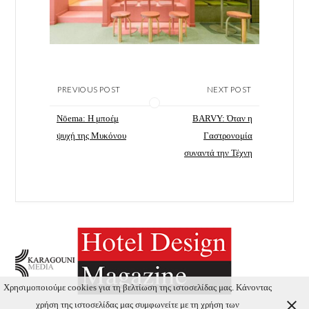
PREVIOUS POST
NEXT POST
Nōema: H μποέμ
BARVY: Όταν η
ψυχή της Μυκόνου
Γαστρονομία
συναντά την Τέχνη
Χρησιμοποιούμε cookies για τη βελτίωση της ιστοσελίδας μας. Κάνοντας
χρήση της ιστοσελίδας μας συμφωνείτε με τη χρήση των