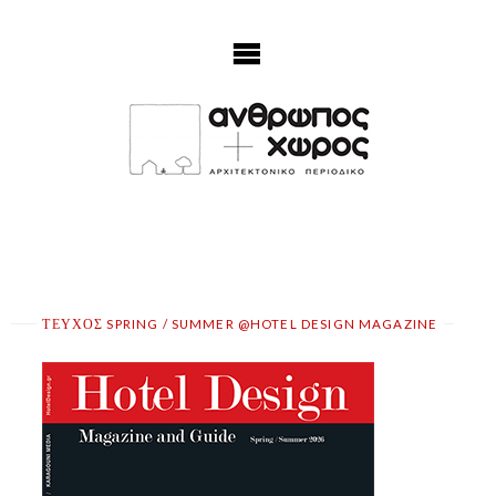
Skip
to
content
ΤΕΥΧΟΣ SPRING / SUMMER @HOTEL DESIGN MAGAZINE