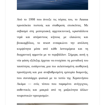
Από το 1998 που άνοιξε τις πόρτες του, το Anassa
προσελκύει πιστούς και σταθερούς επισκέπτες. Με
σεβασμό στη μεσογειακή αρχιτεκτονική, κρυστάλλινα
νερά και απέραντους κήπους με ελαιώνες και
βουκαμβίλιες, το resort ενσαρκώνει την απόλυτη
κομψότητα μέσα από κάθε λεπτομέρεια και τη
διαχρονική αρμονία με το περιβάλλον. Σήμερα, αυτή η
νέα φάση εξέλιξης έρχεται να ενισχύσει τη μοναδική του
ταυτότητα, εισάγοντας μια πιο εκλεπτυσμένη αισθητική
προσέγγιση και μια αναβαθμισμένη εμπειρία διαμονής,
που συνυπάρχει φυσικά με το τοπίο της Χερσονήσου
Ακάμα — ενός τόπου που παραμένει ανέγγιχτος,
αυθεντικός και μακριά από τη μαζικότητα άλλων
τουριστικών προορισμών.