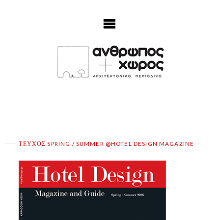
Skip
to
content
ΤΕΥΧΟΣ SPRING / SUMMER @HOTEL DESIGN MAGAZINE