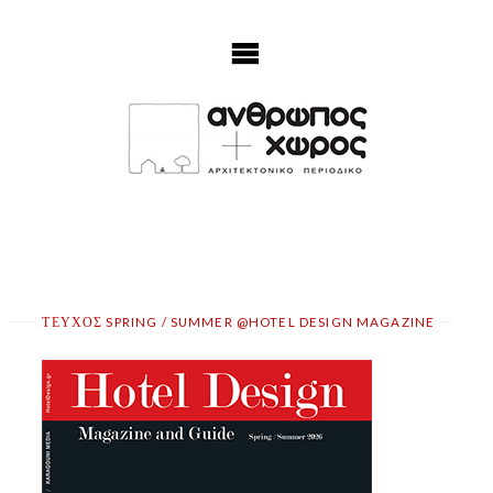
Skip
to
content
ΤΕΥΧΟΣ SPRING / SUMMER @HOTEL DESIGN MAGAZINE