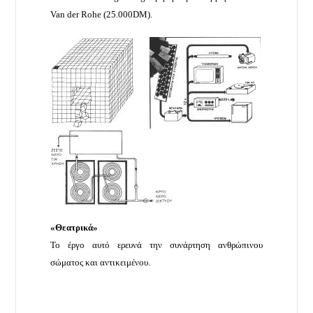
Van der Rohe (25.000DM).
«Θεατρικά»
Το έργο αυτό ερευνά την συνάρτηση ανθρώπινου
σώματος και αντικειμένου.