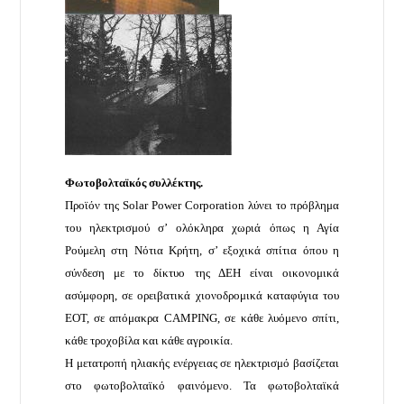
Φωτοβολταϊκός συλλέκτης.
Προϊόν της Solar Power Corporation λύνει το πρόβλημα
του ηλεκτρισμού σ’ ολόκληρα χωριά όπως η Αγία
Ρούμελη στη Νότια Κρήτη, σ’ εξοχικά σπίτια όπου η
σύνδεση με το δίκτυο της ΔΕΗ είναι οικονομικά
ασύμφορη, σε ορειβατικά χιονοδρομικά καταφύγια του
ΕΟΤ, σε απόμακρα CAMPING, σε κάθε λυόμενο σπίτι,
κάθε τροχοβίλα και κάθε αγροικία.
Η μετατροπή ηλιακής ενέργειας σε ηλεκτρισμό βασίζεται
στο φωτοβολταϊκό φαινόμενο. Τα φωτοβολταϊκά