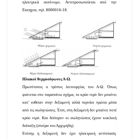
ηλεκτρικά αυτόνομο. Αντιπροσωπεύεται από την
Energon, τηλ. 8080016-18.
Ηλιακοί θερμοσίφωνες Α-Ω.
Πρωτότυπος ο τρόπος λειτουργίας του Α-Ω. Όπως
φαίνεται στο παραπάνω σχήμα, το κρύο νερό δεν μπαίνει
κατ’ ευθείαν στην δεξαμενή αλλά περνάει πρώτα μέσα
από τις σωληνώσεις. Έτσι, στη δεξαμενή δεν μπαίνει ποτέ
κρύο νερό. Και δεύτερον οι σωληνώσεις έχουν κυκλική
διάταξη (σπείρα του Αρχιμήδη).
Επίσης η δεξαμενή δεν έχει ηλεκτρική αντίσταση.