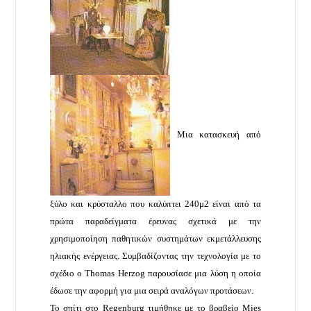
Μια κατασκευή από
ξύλο και κρύσταλλο που καλύπτει 240μ2 είναι από τα
πρώτα παραδείγματα έρευνας σχετικά με την
χρησιμοποίηση παθητικών συστημάτων εκμετάλλευσης
ηλιακής ενέργειας. Συμβαδίζοντας την τεχνολογία με το
σχέδιο ο Thomas Herzog παρουσίασε μια λύση η οποία
έδωσε την αφορμή για μια σειρά αναλόγων προτάσεων.
Το σπίτι στο Regenburg τιμήθηκε με το βραβείο Mies