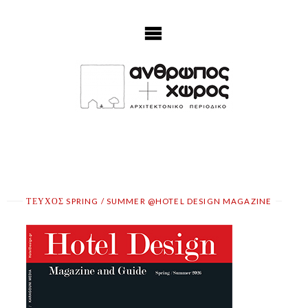
Skip
to
content
ΤΕΥΧΟΣ SPRING / SUMMER @HOTEL DESIGN MAGAZINE