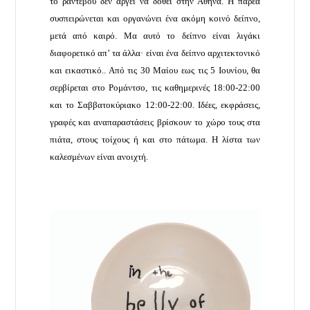
το ραντεβού δεν αργεί να δοθεί στην Αθήνα. Η παρέα
συσπειρώνεται και οργανώνει ένα ακόμη κοινό δείπνο,
μετά από καιρό. Μα αυτό το δείπνο είναι λιγάκι
διαφορετικό απ’ τα άλλα· είναι ένα δείπνο αρχιτεκτονικό
και εικαστικό.. Από τις 30 Μαίου εως τις 5 Ιουνίου, θα
σερβίρεται στο Ρομάντσο, τις καθημερινές 18:00-22:00
και το Σαββατοκύριακο 12:00-22:00. Ιδέες, εκφράσεις,
γραφές και αναπαραστάσεις βρίσκουν το χώρο τους στα
πιάτα, στους τοίχους ή και στο πάτωμα. Η λίστα των
καλεσμένων είναι ανοιχτή.