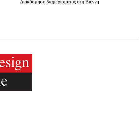
Διακόσμηση διαμερίσματος στη Βιέννη