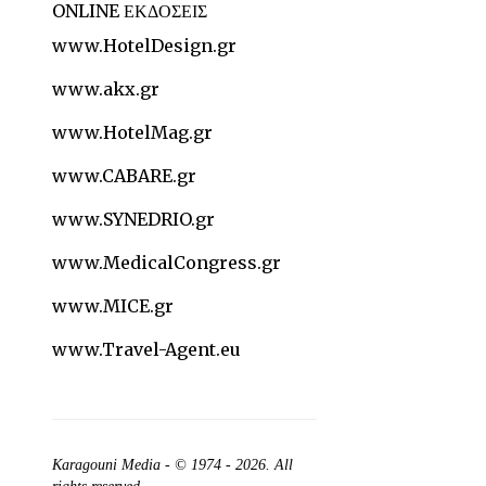
ONLINE ΕΚΔΟΣΕΙΣ
www.HotelDesign.gr
www.akx.gr
www.HotelMag.gr
www.CABARE.gr
www.SYNEDRIO.gr
www.MedicalCongress.gr
www.MICE.gr
www.Travel-Agent.eu
Karagouni Media
- © 1974 - 2026. All