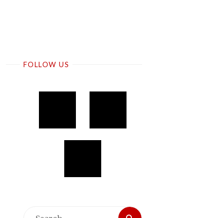
FOLLOW US
Search
Search