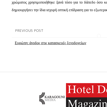
χρώματος χρησιμοποιήθηκε ξανά τόσο για το δάπεδο όσο και
δημιουργήσει την ίδια ισχυρή οπτική επίδραση για το εξωτερι
PREVIOUS POST
Ευρώπη: άνοδος στις κατασκευές ξενοδοχείων