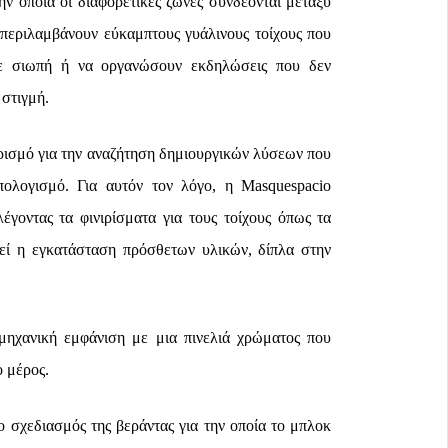
ν οποία οι διαφορετικές ζώνες συνδέονται μεταξύ
 περιλαμβάνουν εύκαμπτους γυάλινους τοίχους που
σε σιωπή ή να οργανώσουν εκδηλώσεις που δεν
 στιγμή.
ρισμό για την αναζήτηση δημιουργικών λύσεων που
ολογισμό. Για αυτόν τον λόγο, η Masquespacio
έγοντας τα φινιρίσματα για τους τοίχους όπως τα
εί η εγκατάσταση πρόσθετων υλικών, δίπλα στην
μηχανική εμφάνιση με μια πινελιά χρώματος που
 μέρος.
 ο σχεδιασμός της βεράντας για την οποία το μπλοκ