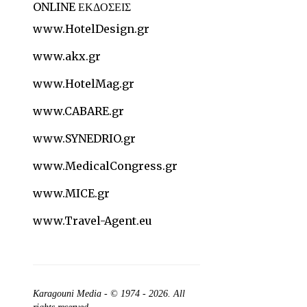
ONLINE ΕΚΔΟΣΕΙΣ
www.HotelDesign.gr
www.akx.gr
www.HotelMag.gr
www.CABARE.gr
www.SYNEDRIO.gr
www.MedicalCongress.gr
www.MICE.gr
www.Travel-Agent.eu
Karagouni Media
- © 1974 - 2026. All