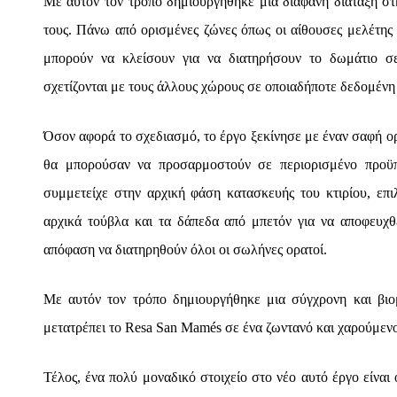
Με αυτόν τον τρόπο δημιουργήθηκε μια διάφανη διάταξη στη
τους. Πάνω από ορισμένες ζώνες όπως οι αίθουσες μελέτης
μπορούν να κλείσουν για να διατηρήσουν το δωμάτιο 
σχετίζονται με τους άλλους χώρους σε οποιαδήποτε δεδομένη
Όσον αφορά το σχεδιασμό, το έργο ξεκίνησε με έναν σαφή ο
θα μπορούσαν να προσαρμοστούν σε περιορισμένο προϋπ
συμμετείχε στην αρχική φάση κατασκευής του κτιρίου, επιλ
αρχικά τούβλα και τα δάπεδα από μπετόν για να αποφευχθ
απόφαση να διατηρηθούν όλοι οι σωλήνες ορατοί.
Με αυτόν τον τρόπο δημιουργήθηκε μια σύγχρονη και βιο
μετατρέπει το Resa San Mamés σε ένα ζωντανό και χαρούμενο
Τέλος, ένα πολύ μοναδικό στοιχείο στο νέο αυτό έργο είναι