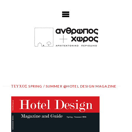
Skip
to
content
ΤΕΥΧΟΣ SPRING / SUMMER @HOTEL DESIGN MAGAZINE