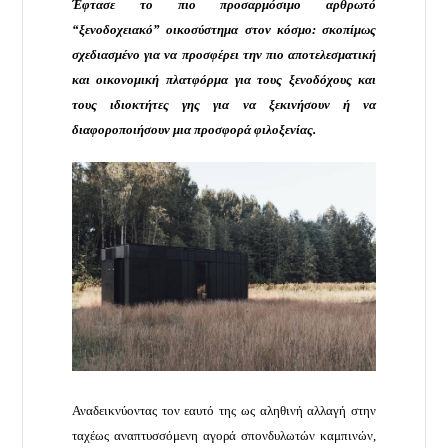
Έφτασε το πιο προσαρμόσιμο αρθρωτό
“ξενοδοχειακό” οικοσύστημα στον κόσμο: σκοπίμως
σχεδιασμένο για να προσφέρει την πιο αποτελεσματική
και οικονομική πλατφόρμα για τους ξενοδόχους και
τους ιδιοκτήτες γης για να ξεκινήσουν ή να
διαφοροποιήσουν μια προσφορά φιλοξενίας.
Αναδεικνύοντας τον εαυτό της ως αληθινή αλλαγή στην
ταχέως αναπτυσσόμενη αγορά σπονδυλωτών καμπινών,