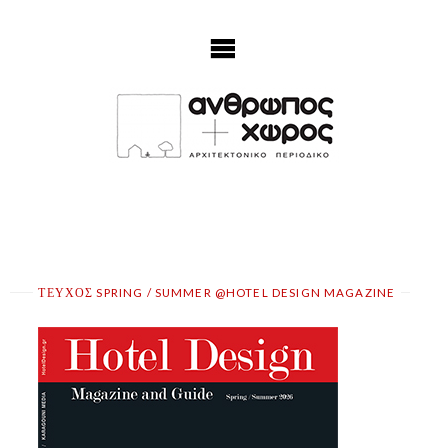
Skip
to
content
ΤΕΥΧΟΣ SPRING / SUMMER @HOTEL DESIGN MAGAZINE