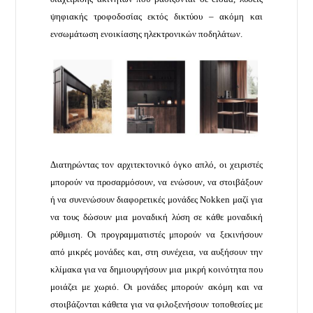
ψηφιακής τροφοδοσίας εκτός δικτύου – ακόμη και
ενσωμάτωση ενοικίασης ηλεκτρονικών ποδηλάτων.
Διατηρώντας τον αρχιτεκτονικό όγκο απλό, οι χειριστές
μπορούν να προσαρμόσουν, να ενώσουν, να στοιβάξουν
ή να συνενώσουν διαφορετικές μονάδες Nokken μαζί για
να τους δώσουν μια μοναδική λύση σε κάθε μοναδική
ρύθμιση. Οι προγραμματιστές μπορούν να ξεκινήσουν
από μικρές μονάδες και, στη συνέχεια, να αυξήσουν την
κλίμακα για να δημιουργήσουν μια μικρή κοινότητα που
μοιάζει με χωριό. Οι μονάδες μπορούν ακόμη και να
στοιβάζονται κάθετα για να φιλοξενήσουν τοποθεσίες με