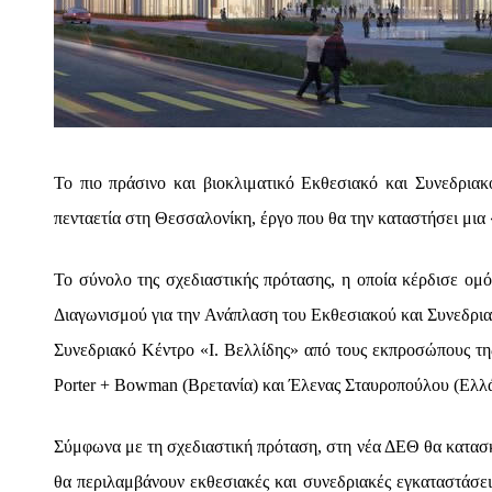
Το πιο πράσινο και βιοκλιματικό Εκθεσιακό και Συνεδρια
πενταετία στη Θεσσαλονίκη, έργο που θα την καταστήσει μια 
Το σύνολο της σχεδιαστικής πρότασης, η οποία κέρδισε ομ
Διαγωνισμού για την Ανάπλαση του Εκθεσιακού και Συνεδρι
Συνεδριακό Κέντρο «Ι. Βελλίδης» από τους εκπροσώπους της
Porter + Bowman (Βρετανία) και Έλενας Σταυροπούλου (Ελλ
Σύμφωνα με τη σχεδιαστική πρόταση, στη νέα ΔΕΘ θα κατασκε
θα περιλαμβάνουν εκθεσιακές και συνεδριακές εγκαταστάσεις