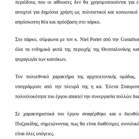
περιόδους που οι αίθουσες δεν θα χρησιμοποιούνται για 
ανοιχτοί για δημόσια χρήση ως πολιτιστικοί και κοινωνικοί
απρόσκοπτη θέα και πρόσβαση στο πάρκο.
Στο πάρκο, σύμφωνα με τον κ. Niel Porter από την Gustaf
όλα τα ενδημικά φυτά της περιοχής της Θεσσαλονίκης κ
ψυχαγωγία των κατοίκων.
Τον πολυεθνικό χαρακτήρα της αρχιτεκτονικής ομάδας,
υπογράμμισε από την πλευρά της η κα. Έλενα Σταυροπού
πολυπλοκότητα του έργου απαιτεί την συνεργασία πολλών δια
Σε χαρακτηριστικά του έργου αναφέρθηκε και ο διευθ
Ποζρικίδης, σημειώνοντας πως θα είναι διαθέσιμες συνολικ
είναι όλες υπόγειες.