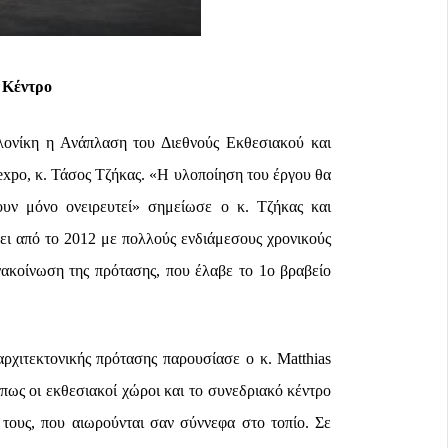
 Κέντρο
λονίκη η Ανάπλαση του Διεθνούς Εκθεσιακού και
xpo, κ. Τάσος Τζήκας. «Η υλοποίηση του έργου θα
ουν μόνο ονειρευτεί» σημείωσε ο κ. Τζήκας και
ει από το 2012 με πολλούς ενδιάμεσους χρονικούς
ακοίνωση της πρότασης, που έλαβε το 1ο βραβείο
ρχιτεκτονικής πρότασης παρουσίασε ο κ. Μatthias
 πως οι εκθεσιακοί χώροι και το συνεδριακό κέντρο
 τους, που αιωρούνται σαν σύννεφα στο τοπίο. Σε