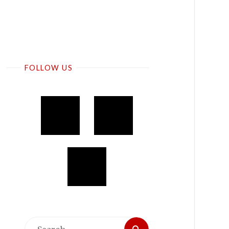
FOLLOW US
Search
Search