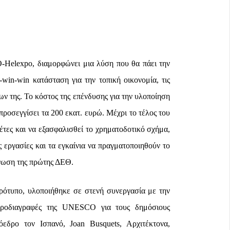
-Helexpo, διαμορφώνει μια λύση που θα πάει την
win-win κατάσταση για την τοπική οικονομία, τις
ων της. Το κόστος της επένδυσης για την υλοποίηση
ροσεγγίσει τα 200 εκατ. ευρώ. Μέχρι το τέλος του
έτες και να εξασφαλισθεί το χρηματοδοτικό σχήμα,
 εργασίες και τα εγκαίνια να πραγματοποιηθούν το
άνωση της πρώτης ΔΕΘ.
πρότυπο, υλοποιήθηκε σε στενή συνεργασία με την
ροδιαγραφές της UNESCO για τους δημόσιους
όεδρο τον Ισπανό, Joan Busquets, Αρχιτέκτονα,