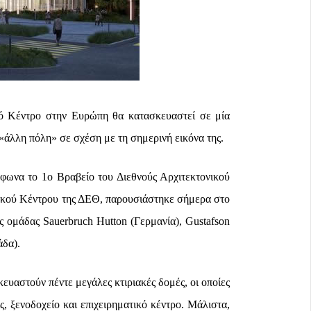
κό Κέντρο στην Ευρώπη θα κατασκευαστεί σε μία
«άλλη πόλη» σε σχέση με τη σημερινή εικόνα της.
όφωνα το 1ο Βραβείο του Διεθνούς Αρχιτεκτονικού
ακού Κέντρου της ΔΕΘ, παρουσιάστηκε σήμερα στο
 ομάδας Sauerbruch Hutton (Γερμανία), Gustafson
άδα).
υαστούν πέντε μεγάλες κτιριακές δομές, οι οποίες
, ξενοδοχείο και επιχειρηματικό κέντρο. Μάλιστα,