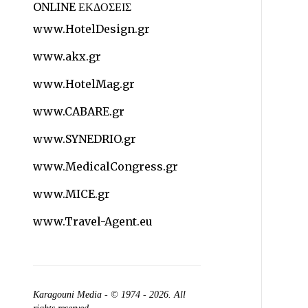
ONLINE ΕΚΔΟΣΕΙΣ
www.HotelDesign.gr
www.akx.gr
www.HotelMag.gr
www.CABARE.gr
www.SYNEDRIO.gr
www.MedicalCongress.gr
www.MICE.gr
www.Travel-Agent.eu
Karagouni Media
- © 1974 - 2026. All