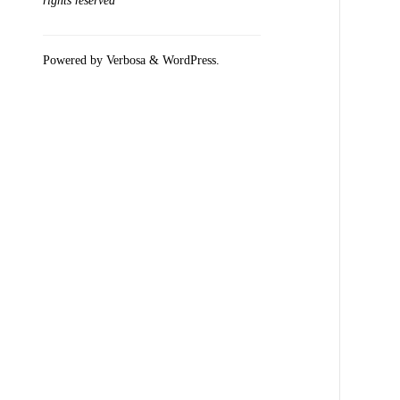
rights reserved
Powered by
Verbosa
&
WordPress
.