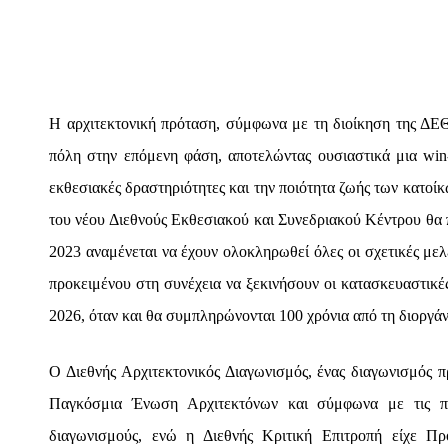
Η αρχιτεκτονική πρόταση, σύμφωνα με τη διοίκηση της ΔΕΘ
πόλη στην επόμενη φάση, αποτελώντας ουσιαστικά μια win-
εκθεσιακές δραστηριότητες και την ποιότητα ζωής των κατοίκ
του νέου Διεθνούς Εκθεσιακού και Συνεδριακού Κέντρου θα π
2023 αναμένεται να έχουν ολοκληρωθεί όλες οι σχετικές μελ
προκειμένου στη συνέχεια να ξεκινήσουν οι κατασκευαστικές
2026, όταν και θα συμπληρώνονται 100 χρόνια από τη διοργ
Ο Διεθνής Αρχιτεκτονικός Διαγωνισμός, ένας διαγωνισμός 
Παγκόσμια Ένωση Αρχιτεκτόνων και σύμφωνα με τις π
διαγωνισμούς, ενώ η Διεθνής Κριτική Επιτροπή είχε Πρ