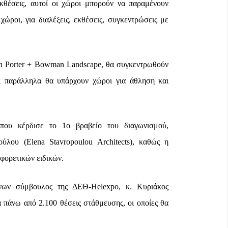
εκθέσεις, αυτοί οι χώροι μπορούν να παραμένουν
 χώροι, για διαλέξεις, εκθέσεις, συγκεντρώσεις με
son Porter + Bowman Landscape, θα συγκεντρωθούν
αι παράλληλα θα υπάρχουν χώροι για άθληση και
 που κέρδισε το 1ο βραβείο του διαγωνισμού,
λου (Elena Stavropoulou Architects), καθώς η
φορετικών ειδικών.
ύνων σύμβουλος της ΔΕΘ-Helexpo, κ. Κυριάκος
ά πάνω από 2.100 θέσεις στάθμευσης, οι οποίες θα